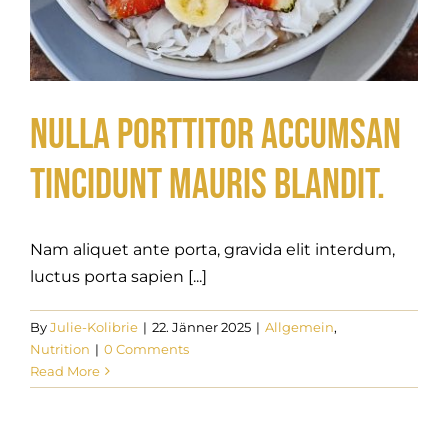
Nulla porttitor accumsan
tincidunt mauris blandit.
Nam aliquet ante porta, gravida elit interdum,
luctus porta sapien [...]
By
Julie-Kolibrie
|
22. Jänner 2025
|
Allgemein
,
Nutrition
|
0 Comments
Read More